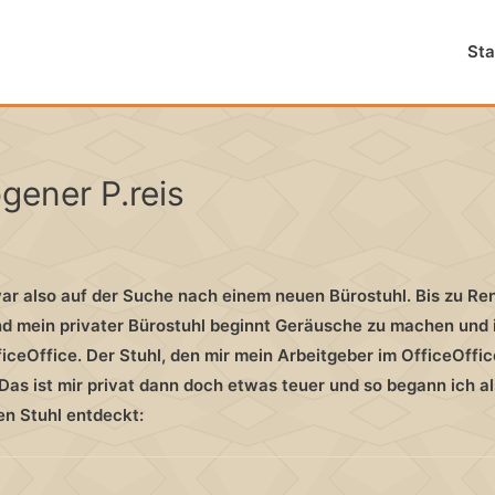
Sta
gener P.reis
r also auf der Suche nach einem neuen Bürostuhl. Bis zu Re
nd mein privater Bürostuhl beginnt Geräusche zu machen und 
iceOffice. Der Stuhl, den mir mein Arbeitgeber im OfficeOffic
 Das ist mir privat dann doch etwas teuer und so begann ich a
en Stuhl entdeckt: