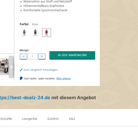
tps://best-dealz-24.de
mit diesem Angebot