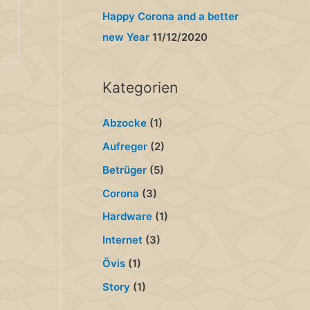
:
Happy Corona and a better
new Year
11/12/2020
Kategorien
Abzocke
(1)
Aufreger
(2)
Betrüger
(5)
Corona
(3)
Hardware
(1)
Internet
(3)
Övis
(1)
Story
(1)