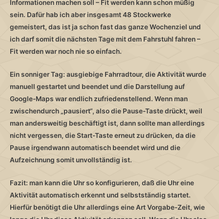
Informationen machen soll – Fit werden kann schon müßig
sein. Dafür hab ich aber insgesamt 48 Stockwerke
gemeistert, das ist ja schon fast das ganze Wochenziel und
ich darf somit die nächsten Tage mit dem Fahrstuhl fahren –
Fit werden war noch nie so einfach.
Ein sonniger Tag: ausgiebige Fahrradtour, die Aktivität wurde
manuell gestartet und beendet und die Darstellung auf
Google-Maps war endlich zufriedenstellend. Wenn man
zwischendurch „pausiert“, also die Pause-Taste drückt, weil
man andersweitig beschäftigt ist, dann sollte man allerdings
nicht vergessen, die Start-Taste erneut zu drücken, da die
Pause irgendwann automatisch beendet wird und die
Aufzeichnung somit unvollständig ist.
Fazit: man kann die Uhr so konfigurieren, daß die Uhr eine
Aktivität automatisch erkennt und selbstständig startet.
Hierfür benötigt die Uhr allerdings eine Art Vorgabe-Zeit, wie