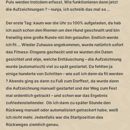
Puls werden trotzdem erfasst. Wie funktionieren denn jetzt
die Aufzeichnungen ? – nunja, ich schreib das mal so …
Der erste Tag: kaum war die Uhr zu 100% aufgeladen, da hab
ich auch schon den Riemen um den Hund geschnallt und bin
freiwillig eine große Runde mit ihm gelaufen. Endlich werde
ich fit … Wieder Zuhause angekommen, wurde natürlich sofort
das Fitness-Dingens gecheckt und es wurden die Daten
gesichtet und ohje, welche Enttäuschung – die Aufzeichnung
wurde (automatisch) viel zu spät gestartet. Da fehlten ja
einige hunderte von Schritten – wie soll ich denn da fit werden
? Abends ging es dann zu Fuß zum Dorffest, da wurde dann
die Aufzeichnung manuell gestartet und der Weg zum Fest
mal ordentlich getrackt – und schon war das Ergebnis
zufriedenstellender. Ob ich dann zu später Stunde den
Rückweg manuell oder automatisiert getrackert habe, weiß
ich nicht mehr. Jedenfalls war die Startposition des
Rückweges ziemlich genau.