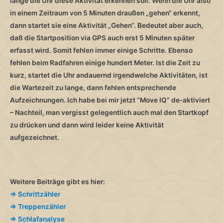
lange die Uhr diese Aktivität erkennen soll. Wenn die Uhr also
in einem Zeitraum von 5 Minuten draußen „gehen“ erkennt,
dann startet sie eine Aktivität „Gehen“. Bedeutet aber auch,
daß die Startposition via GPS auch erst 5 Minuten später
erfasst wird. Somit fehlen immer einige Schritte. Ebenso
fehlen beim Radfahren einige hundert Meter. Ist die Zeit zu
kurz, startet die Uhr andauernd irgendwelche Aktivitäten, ist
die Wartezeit zu lange, dann fehlen entsprechende
Aufzeichnungen. Ich habe bei mir jetzt “Move IQ” de-aktiviert
– Nachteil, man vergisst gelegentlich auch mal den Startkopf
zu drücken und dann wird leider keine Aktivität
aufgezeichnet.
Weitere Beiträge gibt es hier:
=> Schrittzähler
=> Treppenzähler
=> Schlafanalyse