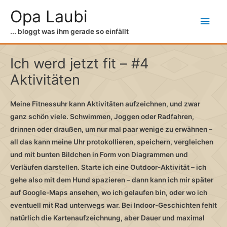
Zum
Opa Laubi
Hau
Inhalt
springen
... bloggt was ihm gerade so einfällt
Ich werd jetzt fit – #4
Aktivitäten
Meine Fitnessuhr kann Aktivitäten aufzeichnen, und zwar
ganz schön viele. Schwimmen, Joggen oder Radfahren,
drinnen oder draußen, um nur mal paar wenige zu erwähnen –
all das kann meine Uhr protokollieren, speichern, vergleichen
und mit bunten Bildchen in Form von Diagrammen und
Verläufen darstellen. Starte ich eine Outdoor-Aktivität – ich
gehe also mit dem Hund spazieren – dann kann ich mir später
auf Google-Maps ansehen, wo ich gelaufen bin, oder wo ich
eventuell mit Rad unterwegs war. Bei Indoor-Geschichten fehlt
natürlich die Kartenaufzeichnung, aber Dauer und maximal