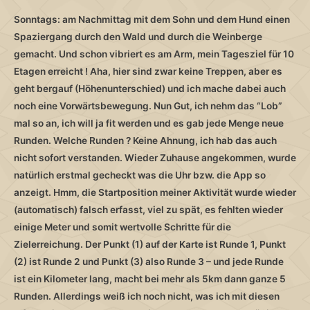
Sonntags: am Nachmittag mit dem Sohn und dem Hund einen
Spaziergang durch den Wald und durch die Weinberge
gemacht. Und schon vibriert es am Arm, mein Tagesziel für 10
Etagen erreicht ! Aha, hier sind zwar keine Treppen, aber es
geht bergauf (Höhenunterschied) und ich mache dabei auch
noch eine Vorwärtsbewegung. Nun Gut, ich nehm das “Lob”
mal so an, ich will ja fit werden und es gab jede Menge neue
Runden. Welche Runden ? Keine Ahnung, ich hab das auch
nicht sofort verstanden. Wieder Zuhause angekommen, wurde
natürlich erstmal gecheckt was die Uhr bzw. die App so
anzeigt. Hmm, die Startposition meiner Aktivität wurde wieder
(automatisch) falsch erfasst, viel zu spät, es fehlten wieder
einige Meter und somit wertvolle Schritte für die
Zielerreichung. Der Punkt (1) auf der Karte ist Runde 1, Punkt
(2) ist Runde 2 und Punkt (3) also Runde 3 – und jede Runde
ist ein Kilometer lang, macht bei mehr als 5km dann ganze 5
Runden. Allerdings weiß ich noch nicht, was ich mit diesen